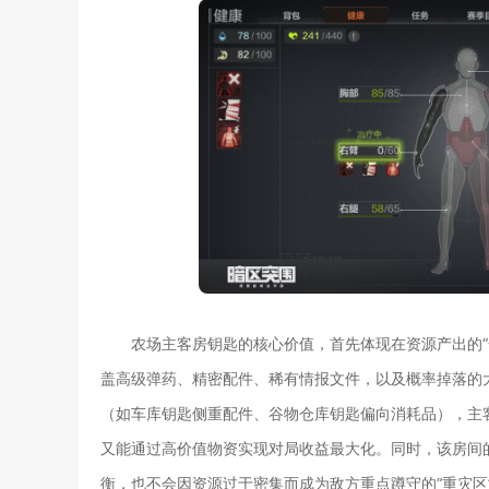
农场主客房钥匙的核心价值，首先体现在资源产出的“
盖高级弹药、精密配件、稀有情报文件，以及概率掉落的
（如车库钥匙侧重配件、谷物仓库钥匙偏向消耗品），主
又能通过高价值物资实现对局收益最大化。同时，该房间
衡，也不会因资源过于密集而成为敌方重点蹲守的“重灾区