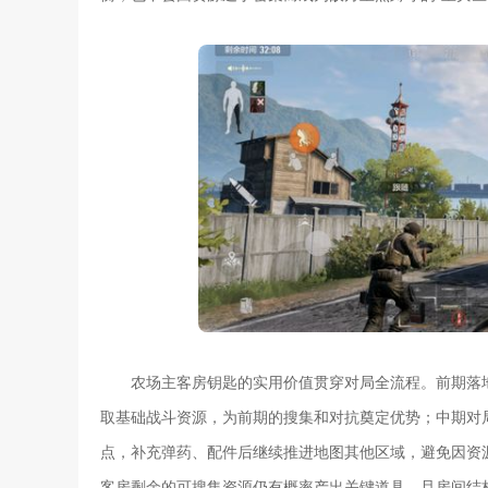
农场主客房钥匙的实用价值贯穿对局全流程。前期落
取基础战斗资源，为前期的搜集和对抗奠定优势；中期对
点，补充弹药、配件后继续推进地图其他区域，避免因资
客房剩余的可搜集资源仍有概率产出关键道具，且房间结