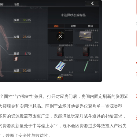
全面性”与“稀缺性”兼具。打开对应房门后，房间内固定刷新的资源涵
大额现金和实用消耗品。区别于农场其他钥匙仅聚焦单一资源类型
客房的资源覆盖范围更广泛，既能满足玩家对战斗道具的补给需求，
的资源刷新量处于中等偏上水平，既不会因资源过少导致投入产出失
”，兼顾了安全性与收益性。