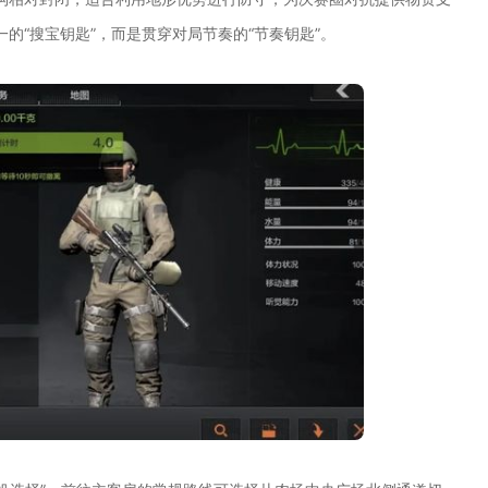
的“搜宝钥匙”，而是贯穿对局节奏的“节奏钥匙”。