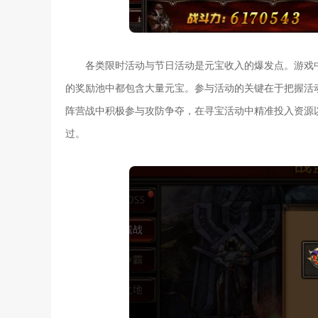
各类限时活动与节日活动是元宝收入的爆发点。游戏
的奖励池中都包含大量元宝。参与活动的关键在于把握活
阵营战中积极参与攻防争夺，在寻宝活动中精准投入资源
过。