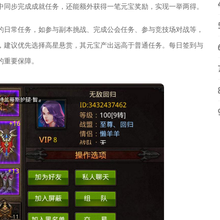
中同步完成成就任务，还能额外获得一笔元宝奖励，实现一举两得。
的日常任务，如参与副本挑战、完成公会任务、参与竞技场对战等，
，建议优先选择高星悬赏，其元宝产出远高于普通任务。每日签到与
的重要保障。