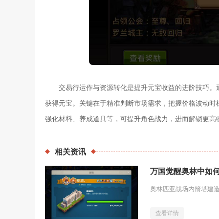
交易行运作与资源转化是提升元宝收益的进阶技巧。
获得元宝。关键在于精准判断市场需求，把握价格波动时
强化材料、养成道具等，可提升角色战力，进而解锁更高
相关
资讯
万国觉醒奥林中如
查看详情