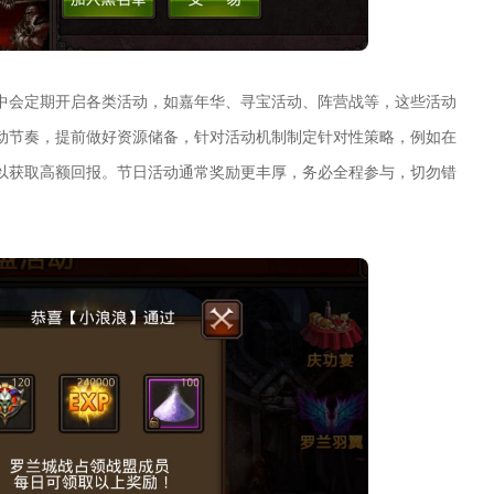
中会定期开启各类活动，如嘉年华、寻宝活动、阵营战等，这些活动
动节奏，提前做好资源储备，针对活动机制制定针对性策略，例如在
以获取高额回报。节日活动通常奖励更丰厚，务必全程参与，切勿错