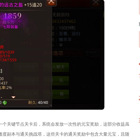
一个关键节点关卡后，系统会发放一次性的元宝奖励，这部分收益虽
难度副本与通关挑战塔，这些关卡的通关奖励中包含大量元宝，且随