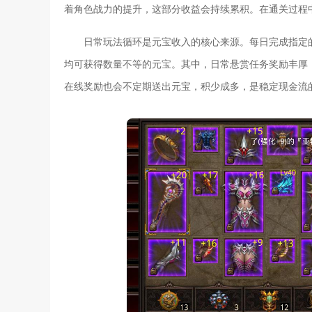
着角色战力的提升，这部分收益会持续累积。在通关过程
日常玩法循环是元宝收入的核心来源。每日完成指定
均可获得数量不等的元宝。其中，日常悬赏任务奖励丰厚
在线奖励也会不定期送出元宝，积少成多，是稳定现金流