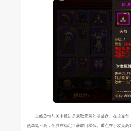
主线剧情与关卡推进是获取元宝的基础盘。在攻克每
然单笔不高，但胜在稳定且获取门槛低。重点在于攻克高