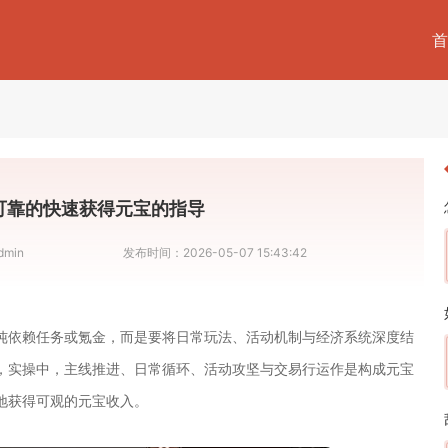
首
可靠的快速获得元宝的指导
dmin
发布时间：
2026-05-07 15:43:42
纯依赖任务或氪金，而是要将日常玩法、活动机制与经济系统深度结
”，实操中，主线推进、日常循环、活动攻坚与交易行运作是构成元宝
地获得可观的元宝收入。