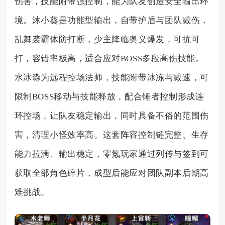
伤害，技能附带强控制，能为队友创造安全输出环
境。沐小葵是功能型输出，自带护盾与团队减伤，
乱舞袭霸体防打断，少主降临奥义爆发，可抗可
打，容错率极高，适合应对BOSS多段高伤技能。
水冰淼为远程控场法师，技能附带冰冻与减速，可
限制BOSS移动与技能释放，配合锤者控制形成连
环控场，让队友稳定输出，同时具备不俗的范围伤
害，清理小怪效率高。这套阵容控制链完整、生存
能力拉满、输出稳定，零氪玩家通过列传与签到可
获取全部角色碎片，成型后能应对团队副本后期高
难挑战。