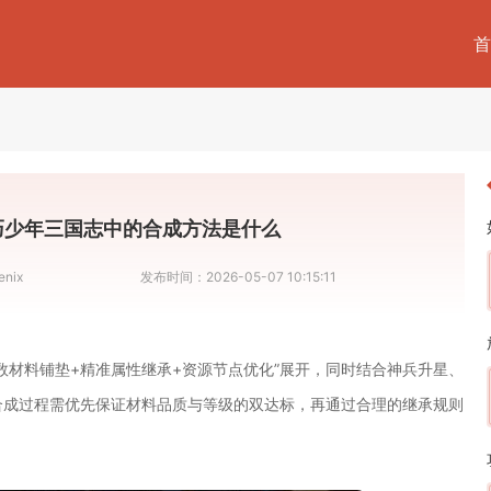
首
巧少年三国志中的合成方法是什么
enix
发布时间：
2026-05-07 10:15:11
数材料铺垫+精准属性继承+资源节点优化”展开，同时结合神兵升星、
合成过程需优先保证材料品质与等级的双达标，再通过合理的继承规则