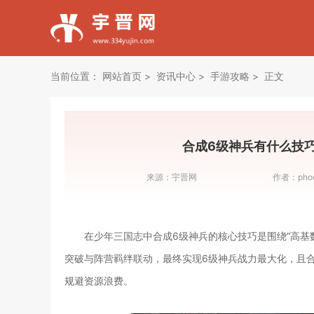
当前位置：
网站首页
资讯中心
手游攻略
正文
合成6级神兵有什么技
来源：
宇晋网
作者：
pho
在少年三国志中合成6级神兵的核心技巧是围绕“高基
突破与阵营羁绊联动，最终实现6级神兵战力最大化，且
规避资源浪费。