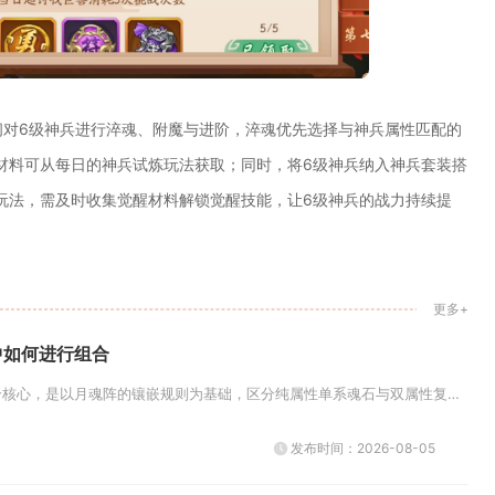
间对6级神兵进行淬魂、附魔与进阶，淬魂优先选择与神兵属性匹配的
材料可从每日的神兵试炼玩法获取；同时，将6级神兵纳入神兵套装搭
玩法，需及时收集觉醒材料解锁觉醒技能，让6级神兵的战力持续提
更多+
中如何进行组合
月魂石在全民奇迹的组合核心，是以月魂阵的镶嵌规则为基础，区分纯属性单系魂石与双属性复合型魂石，按照职业定位拆分输出、生存...
发布时间：2026-08-05