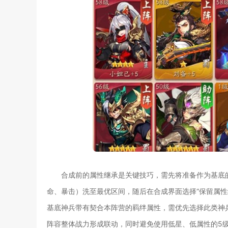
合成前的属性继承是关键技巧，需先将准备作为基底
命、暴击）洗至最优区间，随后在合成界面选择“保留属性
基底神兵带有契合本阵营的羁绊属性，需优先选择此类神
阵容整体战力形成联动，同时避免使用低星、低属性的5