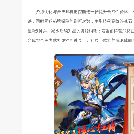
资源优化与合成时机把控能进一步提升合成性价比，
铁，同时囤积秘境探险的刷新次数，争取掉落高阶淬魂石
星6级神兵，减少后续升星的资源消耗；若当前阵营武将
合成契合主力武将属性的神兵，让神兵与武将养成形成同