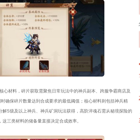
与核心材料，碎片获取需聚焦日常玩法中的神兵副本、跨服争霸商店及
同时确保碎片数量达到合成要求的最低阈值；核心材料则包括神兵精
分解5级及以上神兵、神兵矿洞玩法获得，高阶淬魂石需从秘境探险的
，这三类材料的储备量直接决定合成效率。