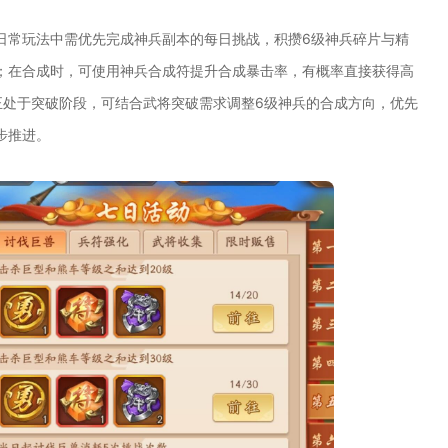
日常玩法中需优先完成神兵副本的每日挑战，积攒6级神兵碎片与精
；在合成时，可使用神兵合成符提升合成暴击率，有概率直接获得高
正处于突破阶段，可结合武将突破需求调整6级神兵的合成方向，优先
步推进。