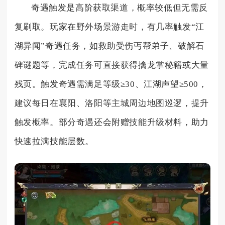
奇遇触发是高阶获取渠道，概率较低但无需反
复刷取。玩家在野外场景游走时，有几率触发“江
湖异闻”奇遇任务，如救助受伤丐帮弟子、破解石
碑谜题等，完成任务可直接获得擒龙掌秘籍或大量
残页。触发奇遇需满足等级≥30、江湖声望≥500，
建议每日在襄阳、洛阳等主城周边地图巡逻，提升
触发概率。部分奇遇还会附赠技能升级材料，助力
快速拉满技能层数。