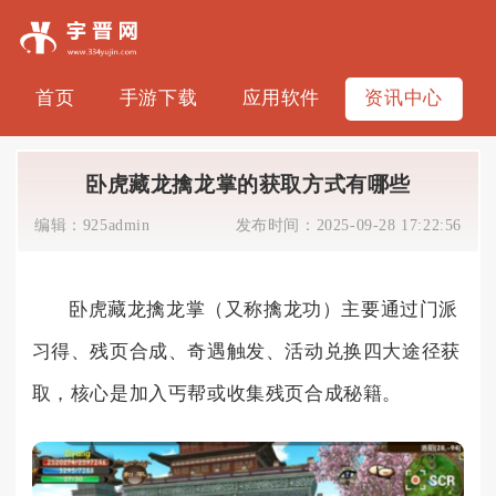
首页
手游下载
应用软件
资讯中心
卧虎藏龙擒龙掌的获取方式有哪些
编辑：
925admin
发布时间：
2025-09-28 17:22:56
卧虎藏龙擒龙掌（又称擒龙功）主要通过门派
习得、残页合成、奇遇触发、活动兑换四大途径获
取，核心是加入丐帮或收集残页合成秘籍。