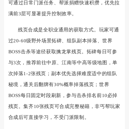
可通过日常门派任务、帮派捐赠快速积攒，优先拉
满前3层可显著提升控制效率。
残页合成是全职业通用的获取方式。玩家可通
过20-60级野外场景拓碑、组队副本掉落、世界
BOSS击杀等途径获取擒龙掌残页。拓碑每日可参
与3次，推荐前往中原、江南等中高等级地图，单
次掉落1-2张残页；副本优先选择难度适中的组队
秘境，通关后翻牌有30%概率掉落残页；世界
BOSS每日固定时段刷新，参与击杀排名前10必掉
残页。集齐10张残页可合成完整秘籍，非丐帮玩家
合成后可直接学习，不受门派限制。