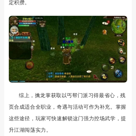
定积攒。
综上，擒龙掌获取以丐帮门派习得最省心，残
页合成适合全职业，奇遇与活动可作为补充。掌握
这些途径，玩家可快速解锁这门强力控场武学，提
升江湖闯荡实力。