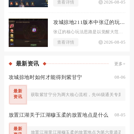
查看详情
2026-08-05
攻城掠地211版本中张辽的玩法技巧是什么
张辽的核心玩法思路是以觉醒大范围战法为输出核心，搭配魏国增益...
查看详情
2026-08-05
最新
资讯
更多+
攻城掠地时如何才能得到紫甘宁
08-06
最新
获取紫甘宁分为两大核心流程，先66级通关专属副本酒
资讯
放置江湖关于江湖穆玉柔的放置地点是什么
08-05
最新
放置江湖里江湖穆玉柔的放置地点为第六章逍遥林练武