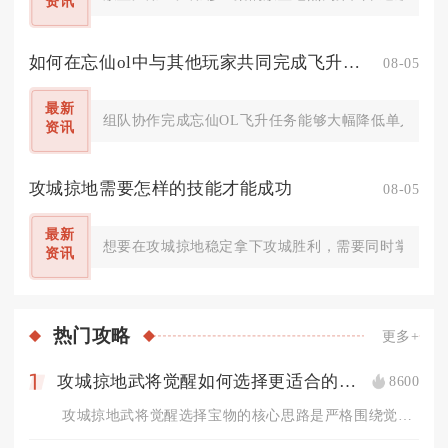
资讯
如何在忘仙ol中与其他玩家共同完成飞升任务
08-05
最新
组队协作完成忘仙OL飞升任务能够大幅降低单人渡劫的生
资讯
攻城掠地需要怎样的技能才能成功
08-05
最新
想要在攻城掠地稳定拿下攻城胜利，需要同时掌握武将
资讯
热门
攻略
更多+
攻城掠地武将觉醒如何选择更适合的宝物
8600
1
攻城掠地武将觉醒选择宝物的核心思路是严格围绕觉醒后武将的技能...