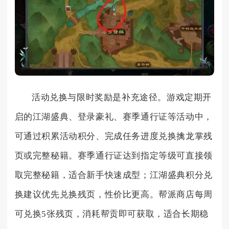
活动兑换与限时奖励是补充途径。游戏定期开
启的江湖盛典、登录豪礼、赛季通行证等活动中，
可通过积累活动积分、完成任务进度兑换擒龙掌残
页或完整秘籍。赛季通行证达到指定等级可直接领
取完整秘籍，适合新手快速成型；江湖盛典积分兑
换建议优先兑换残页，性价比更高。帮派商店每周
可兑换5张残页，消耗帮贡即可获取，适合长期稳