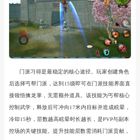
门派习得是最稳定的核心途径。玩家创建角色
后选择丐帮门派，达到15级即可在门派技能界面直
接领悟擒龙掌，无需额外道具。该技能为丐帮核心
控制武学，释放后可冲向17米内目标并造成眩晕，
冷却15秒，层数越高眩晕时长越长，是PVP与副本
控场的关键技能。提升技能层数需消耗门派贡献，