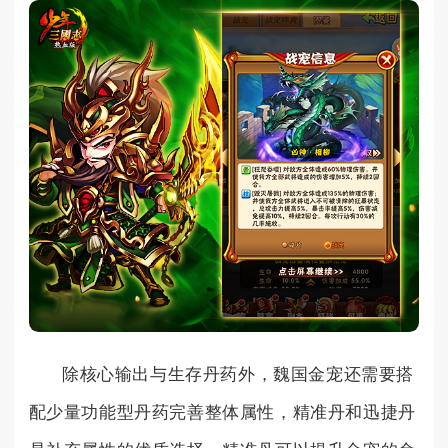
除核心输出与生存丹药外，魏国金宠还需要搭
配少量功能型丹药完善整体属性，精准丹和迅捷丹