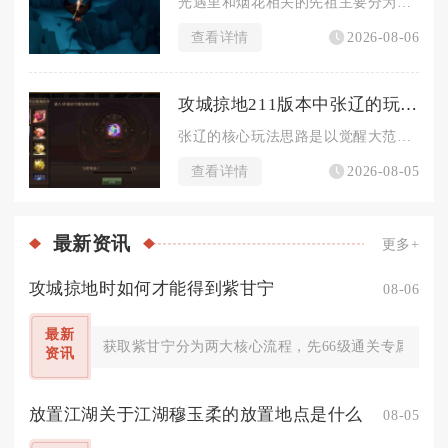
光遇里和烟花相关的先祖主要分为两类，一类是常驻的敬礼先祖可兑...
查看详情
2026-08-06
攻城掠地211版本中张辽的玩法技巧是什么
张辽的核心玩法思路是以觉醒大范围战法为输出核心，搭配魏国增益...
查看详情
2026-08-05
最新
资讯
更多+
攻城掠地时如何才能得到紫甘宁
08-06
最新
获取紫甘宁分为两大核心流程，先66级通关专属副本酒
资讯
放置江湖关于江湖穆玉柔的放置地点是什么
08-05