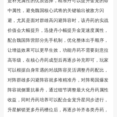
是补充属性的优质选择，精准丹可以提升金宠的命
中属性，避免魏国核心武将的关键输出被敌方闪
避，尤其是面对群雄高闪避阵容时，该丹药的实战
价值会大幅提升，迅捷丹小幅提升金宠速度属性，
配合魏国阵营部分先手机制，优化整体出手顺序，
让增益效果可以更早生效，功能丹药不需要刻意拉
高等级，在核心丹药成型后再逐步补充即可，玩家
可以根据自身常遇的对战阵容灵活调整丹药配比，
对阵群雄多闪避阵容就多堆精准丹，对阵蜀国爆发
阵容就侧重抗暴丹，通过细节调整最大化丹药属性
收益，同时丹药培养可以配合金宠升星同步进行，
升星解锁更多丹药槽位后，再逐步补齐各类丹药，