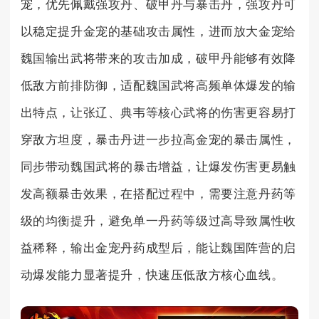
宠，优先佩戴强攻丹、破甲丹与暴击丹，强攻丹可
以稳定提升金宠的基础攻击属性，进而放大金宠给
魏国输出武将带来的攻击加成，破甲丹能够有效降
低敌方前排防御，适配魏国武将高频单体爆发的输
出特点，让张辽、典韦等核心武将的伤害更容易打
穿敌方坦度，暴击丹进一步拉高金宠的暴击属性，
同步带动魏国武将的暴击增益，让爆发伤害更易触
发高额暴击效果，在搭配过程中，需要注意丹药等
级的均衡提升，避免单一丹药等级过高导致属性收
益稀释，输出金宠丹药成型后，能让魏国阵营的启
动爆发能力显著提升，快速压低敌方核心血线。