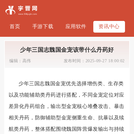
首页
手游下载
应用软件
资讯中心
少年三国志魏国金宠该带什么丹药好
编辑：
高伟
发布时间：
2025-09-27 18:00:02
少年三国志魏国金宠优先选择增伤类、生存类
以及功能辅助类丹药进行搭配，不同金宠定位对应
差异化丹药组合，输出型金宠核心堆叠攻击、暴击
相关丹药，防御辅助型金宠侧重生命、抗暴以及续
航类丹药，整体搭配围绕魏国阵营爆发输出与持续