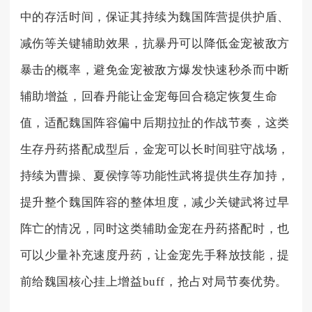
中的存活时间，保证其持续为魏国阵营提供护盾、
减伤等关键辅助效果，抗暴丹可以降低金宠被敌方
暴击的概率，避免金宠被敌方爆发快速秒杀而中断
辅助增益，回春丹能让金宠每回合稳定恢复生命
值，适配魏国阵容偏中后期拉扯的作战节奏，这类
生存丹药搭配成型后，金宠可以长时间驻守战场，
持续为曹操、夏侯惇等功能性武将提供生存加持，
提升整个魏国阵容的整体坦度，减少关键武将过早
阵亡的情况，同时这类辅助金宠在丹药搭配时，也
可以少量补充速度丹药，让金宠先手释放技能，提
前给魏国核心挂上增益buff，抢占对局节奏优势。