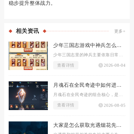
稳步提升整体战力。
相关
资讯
更多+
少年三国志游戏中神兵怎么获取
少年三国志里的神兵主要依靠日常副本积累碎片、各类商店兑换以及...
查看详情
2026-08-04
月魂石在全民奇迹中如何进行组合
月魂石在全民奇迹的组合核心，是以月魂阵的镶嵌规则为基础，区分...
查看详情
2026-08-05
大家是怎么获取光遇烟花先祖的