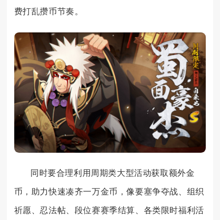
费打乱攒币节奏。
同时要合理利用周期类大型活动获取额外金
币，助力快速凑齐一万金币，像要塞争夺战、组织
祈愿、忍法帖、段位赛赛季结算、各类限时福利活