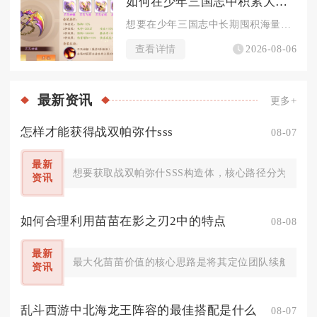
如何在少年三国志中积累大量元宝
想要在少年三国志中长期囤积海量元宝，核心在于吃透所有固定产出...
查看详情
2026-08-06
最新
资讯
更多+
怎样才能获得战双帕弥什sss
08-07
最新
想要获取战双帕弥什SSS构造体，核心路径分为定向
资讯
如何合理利用苗苗在影之刃2中的特点
08-08
最新
最大化苗苗价值的核心思路是将其定位团队续航辅助，依
资讯
乱斗西游中北海龙王阵容的最佳搭配是什么
08-07