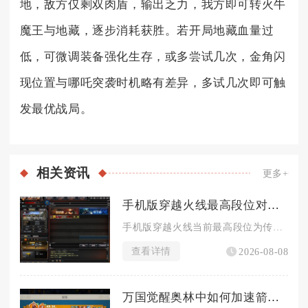
地，敌方仅剩双肉盾，输出乏力，我方即可转火牛
魔王与地藏，逐步消耗获胜。若开局地藏血量过
低，可微调装备强化生存，或多尝试几次，金角闪
现位置与哪吒突袭时机略有差异，多试几次即可触
发最优战局。
相关
资讯
更多+
手机版穿越火线最高段位对战战绩要求如何
手机版穿越火线当前最高段位为传奇，解锁该段位对战战绩硬性标准...
查看详情
2026-08-08
万国觉醒奥林中如何加速箭塔建造进程