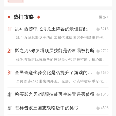
热门
攻略
更多+
乱斗西游中北海龙王阵容的最佳搭配是什么
5216
1
乱斗西游北海龙王的两套最优成型阵容分别是排行榜、修罗对战通用...
影之刃3修罗塔顶层技能是否容易被打断
2722
2
修罗塔顶层玩家释放的技能是否容易被打断，核心取决于技能自带霸...
全民奇迹坐骑变化是否提升了游戏的视觉效果
5690
3
全民奇迹坐骑带来的外观、光影、动态特效多重变化，全方位提升了...
购买影之刃3觉醒技能再生装置是否值得
1045
4
怎样击败三国志战略版中的吴弓
4598
5