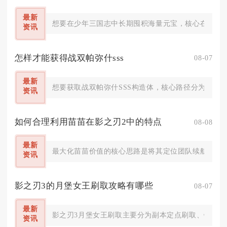
最新
想要在少年三国志中长期囤积海量元宝，核心在于吃透
资讯
怎样才能获得战双帕弥什sss
08-07
最新
想要获取战双帕弥什SSS构造体，核心路径分为定向
资讯
如何合理利用苗苗在影之刃2中的特点
08-08
最新
最大化苗苗价值的核心思路是将其定位团队续航辅助，依
资讯
影之刃3的月堡女王刷取攻略有哪些
08-07
最新
影之刃3月堡女王刷取主要分为副本定点刷取、锻造合
资讯